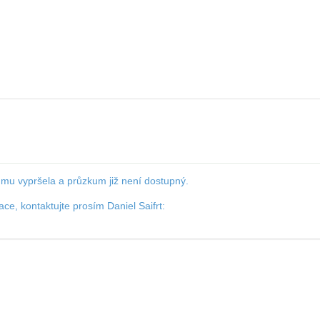
umu vypršela a průzkum již není dostupný.
ace, kontaktujte prosím Daniel Saifrt: